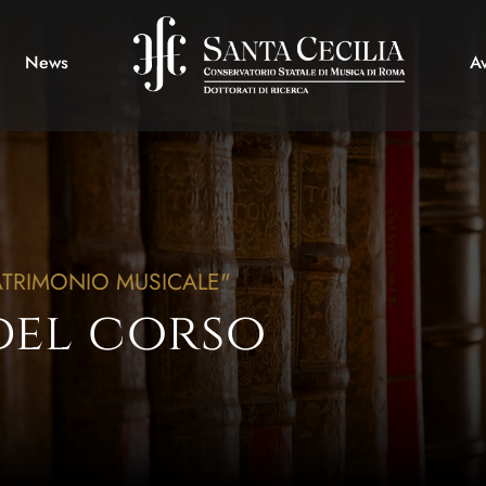
News
Av
ATRIMONIO MUSICALE"
del corso