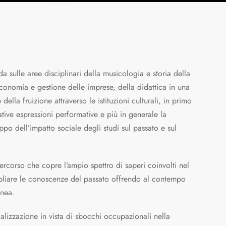
da sulle aree disciplinari della musicologia e storia della
economia e gestione delle imprese, della didattica in una
ella fruizione attraverso le istituzioni culturali, in primo
vative espressioni performative e più in generale la
ppo dell’impatto sociale degli studi sul passato e sul
ercorso che copre l’ampio spettro di saperi coinvolti nel
mpliare le conoscenze del passato offrendo al contempo
anea.
alizzazione in vista di sbocchi occupazionali nella