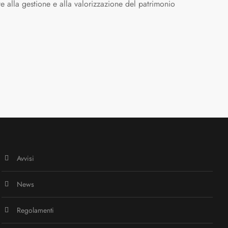
e alla gestione e alla valorizzazione del patrimonio
Avvisi
News
Regolamenti