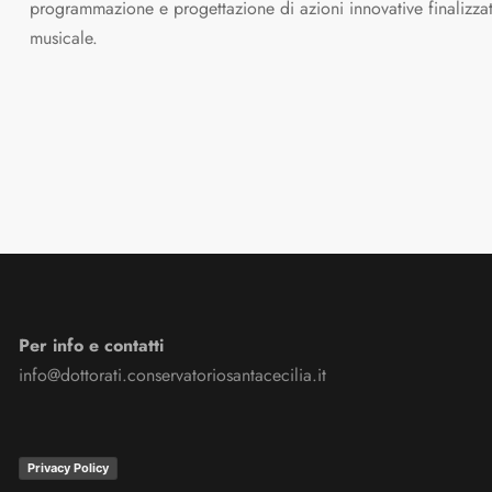
programmazione e progettazione di azioni innovative finalizzat
musicale.
Per info e contatti
info@dottorati.conservatoriosantacecilia.it
Privacy Policy